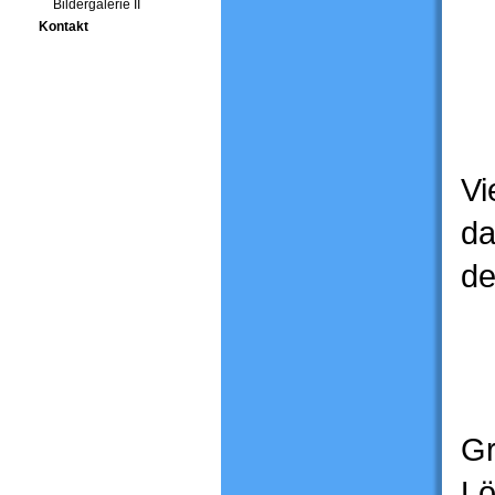
Bildergalerie II
Kontakt
Vi
da
de
Gr
Lö