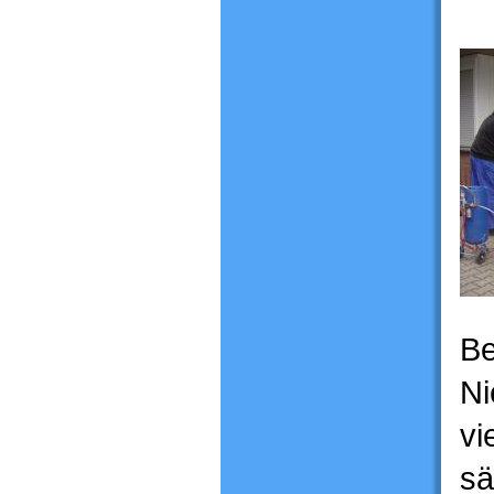
Be
Ni
vi
sä