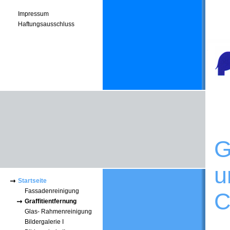
Impressum
Haftungsausschluss
G
u
Startseite
Fassadenreinigung
C
Graffitientfernung
Glas- Rahmenreinigung
Bildergalerie I