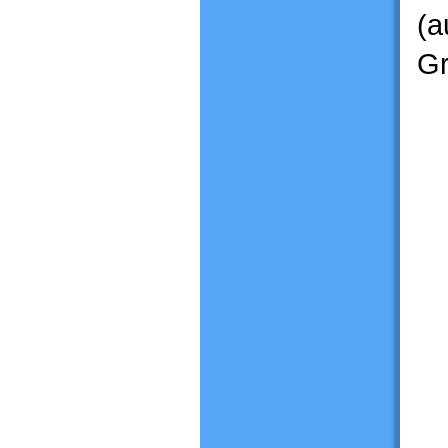
(a
Gr