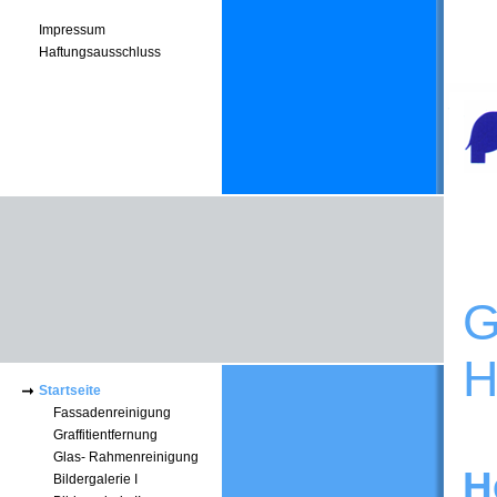
Impressum
Haftungsausschluss
G
H
Startseite
Fassadenreinigung
Graffitientfernung
Glas- Rahmenreinigung
H
Bildergalerie I