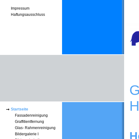
Impressum
Haftungsausschluss
G
H
Startseite
Fassadenreinigung
Graffitientfernung
Glas- Rahmenreinigung
H
Bildergalerie I